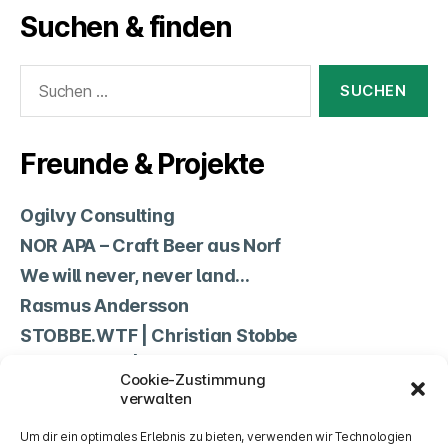
Suchen & finden
Suchen
nach:
Freunde & Projekte
Ogilvy Consulting
NOR APA – Craft Beer aus Norf
We will never, never land…
Rasmus Andersson
STOBBE.WTF | Christian Stobbe
Non Science | Jean-Marc Lehwald
Cookie-Zustimmung
TSV Norf
verwalten
Cookie-Richtlinie (EU)
Um dir ein optimales Erlebnis zu bieten, verwenden wir Technologien