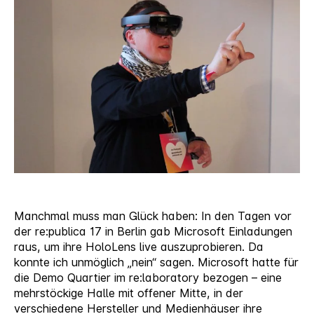
HoloLens
Manchmal muss man Glück haben: In den Tagen vor
der re:publica 17 in Berlin gab Microsoft Einladungen
raus, um ihre HoloLens live auszuprobieren. Da
konnte ich unmöglich „nein“ sagen. Microsoft hatte für
die Demo Quartier im re:laboratory bezogen – eine
mehrstöckige Halle mit offener Mitte, in der
verschiedene Hersteller und Medienhäuser ihre