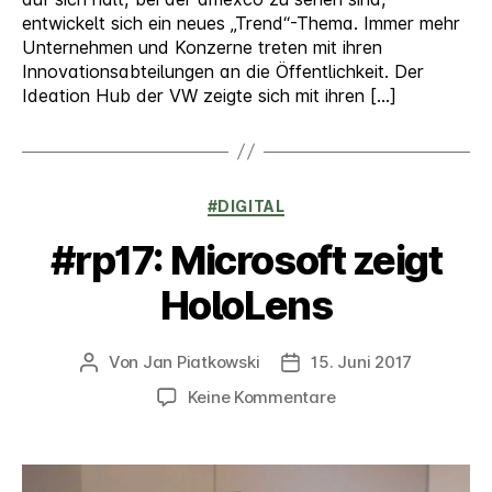
entwickelt sich ein neues „Trend“-Thema. Immer mehr
Unternehmen und Konzerne treten mit ihren
Innovationsabteilungen an die Öffentlichkeit. Der
Ideation Hub der VW zeigte sich mit ihren […]
Kategorien
#DIGITAL
#rp17: Microsoft zeigt
HoloLens
Von
Jan Piatkowski
15. Juni 2017
Beitragsautor
Veröffentlichungsdatum
zu
Keine Kommentare
#rp17:
Microsoft
zeigt