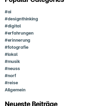
#ai
#designthinking
#digital
#erfahrungen
#erinnerung
#fotografie
#lokal
#musik
#neuss
#norf
#reise
Allgemein
Neueste Beiträge