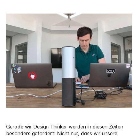
Workshops
im
Remote-
Modus
Gerade wir Design Thinker werden in diesen Zeiten
besonders gefordert: Nicht nur, dass wir unsere