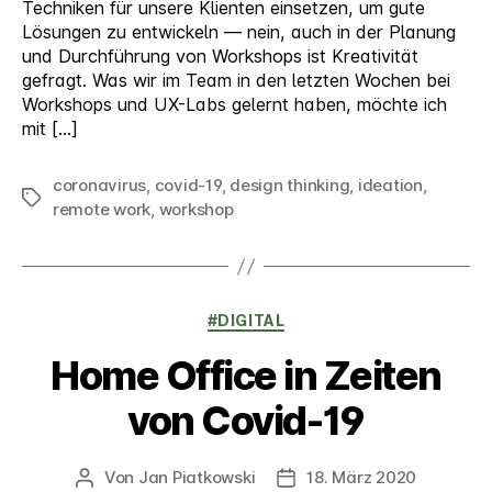
Techniken für unsere Klienten einsetzen, um gute
Lösungen zu entwickeln — nein, auch in der Planung
und Durchführung von Workshops ist Kreativität
gefragt. Was wir im Team in den letzten Wochen bei
Workshops und UX-Labs gelernt haben, möchte ich
mit […]
coronavirus
,
covid-19
,
design thinking
,
ideation
,
Schlagwörter
remote work
,
workshop
Kategorien
#DIGITAL
Home Office in Zeiten
von Covid-19
Von
Jan Piatkowski
18. März 2020
Beitragsautor
Veröffentlichungsdatum