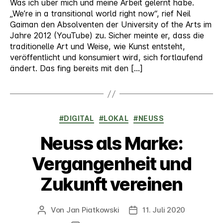
Was ich über mich und meine Arbeit gelernt habe.
„We’re in a transitional world right now“, rief Neil
Gaiman den Absolventen der University of the Arts im
Jahre 2012 (YouTube) zu. Sicher meinte er, dass die
traditionelle Art und Weise, wie Kunst entsteht,
veröffentlicht und konsumiert wird, sich fortlaufend
ändert. Das fing bereits mit den […]
Kategorien
#DIGITAL
#LOKAL
#NEUSS
Neuss als Marke:
Vergangenheit und
Zukunft vereinen
Von
Jan Piatkowski
11. Juli 2020
Beitragsautor
Veröffentlichungsdatum