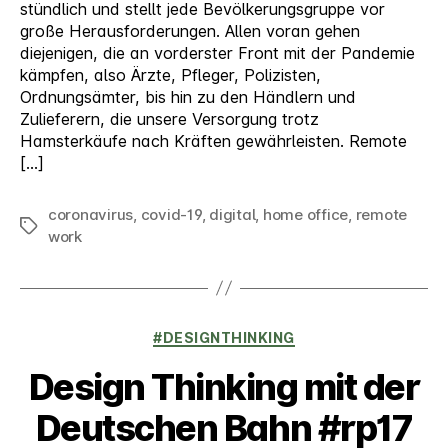
stündlich und stellt jede Bevölkerungsgruppe vor
große Herausforderungen. Allen voran gehen
diejenigen, die an vorderster Front mit der Pandemie
kämpfen, also Ärzte, Pfleger, Polizisten,
Ordnungsämter, bis hin zu den Händlern und
Zulieferern, die unsere Versorgung trotz
Hamsterkäufe nach Kräften gewährleisten. Remote
[…]
coronavirus
,
covid-19
,
digital
,
home office
,
remote
Schlagwörter
work
Kategorien
#DESIGNTHINKING
Design Thinking mit der
Deutschen Bahn #rp17