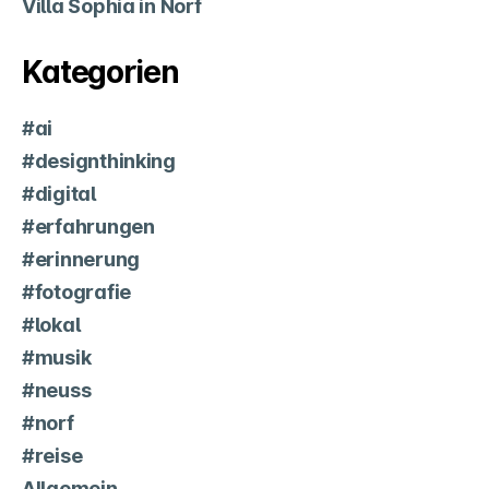
Villa Sophia in Norf
Kategorien
#ai
#designthinking
#digital
#erfahrungen
#erinnerung
#fotografie
#lokal
#musik
#neuss
#norf
#reise
Allgemein