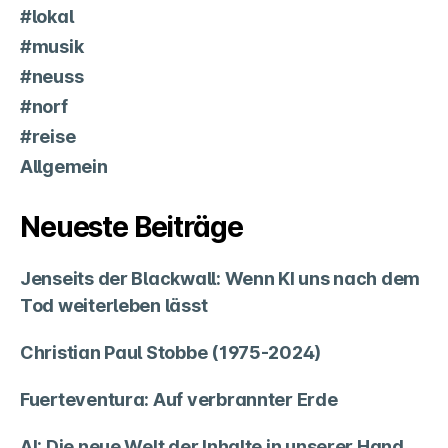
#lokal
#musik
#neuss
#norf
#reise
Allgemein
Neueste Beiträge
Jenseits der Blackwall: Wenn KI uns nach dem
Tod weiterleben lässt
Christian Paul Stobbe (1975-2024)
Fuerteventura: Auf verbrannter Erde
AI: Die neue Welt der Inhalte in unserer Hand