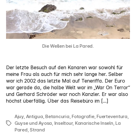
Die Wellen bei La Pared.
Der letzte Besuch auf den Kanaren war sowohl für
meine Frau als auch für mich sehr lange her. Selber
war ich 2002 das letzte Mal auf Teneriffa. Der Euro
war gerade da, die halbe Welt war im „War On Terror“
und Gerhard Schröder war noch Kanzler. Er war also
höchst überfällig. Über das Reisebüro im […]
Ajuy
,
Antigua
,
Betancuria
,
Fotografie
,
Fuerteventura
,
Guyse und Ayosa
,
Inseltour
,
Kanarische Inseln
,
La
Schlagwörter
Pared
,
Strand