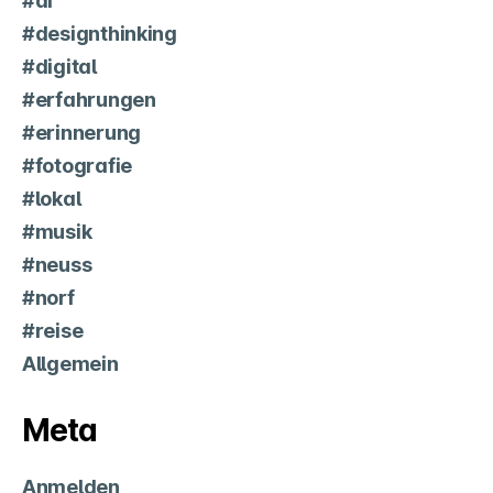
#ai
#designthinking
#digital
#erfahrungen
#erinnerung
#fotografie
#lokal
#musik
#neuss
#norf
#reise
Allgemein
Meta
Anmelden