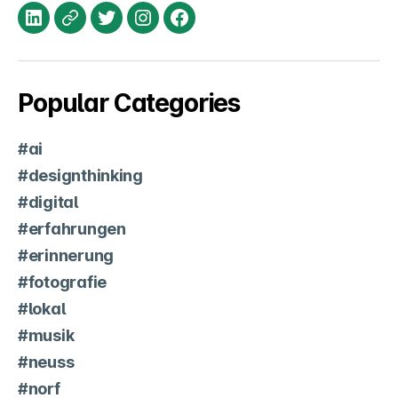
LinkedIn
XING
Twitter
Instagram
Facebook
Popular Categories
#ai
#designthinking
#digital
#erfahrungen
#erinnerung
#fotografie
#lokal
#musik
#neuss
#norf