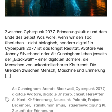
Zwischen Cyberpunk 2077, Erinnerungskultur und dem
Ende des Selbst Was wäre, wenn wir den Tod
überleben – nicht biologisch, sondern digital?In
Cyberpunk 2077 ist das längst Realität. Avatare wie
Johnny Silverhand oder Alt Cunningham leben jenseits
der „Blackwall“ – einer digitalen Barriere, die
Menschen von unkontrollierbaren KIs trennt. Die
Grenzen zwischen Mensch, Maschine und Erinnerung
[…]
Alt Cunningham
,
Arendt
,
Blackwall
,
Cyberpunk 2077
,
digitale Avatare
,
digitale Unsterblichkeit
,
HereAfter
AI
,
Kant
,
KI-Erinnerung
,
Neuralink
,
Palantir
,
Project
Schlagwörter
December
,
Transhumanismus
,
Trauerbewältigung KI
,
Zukunft der Erinnerung