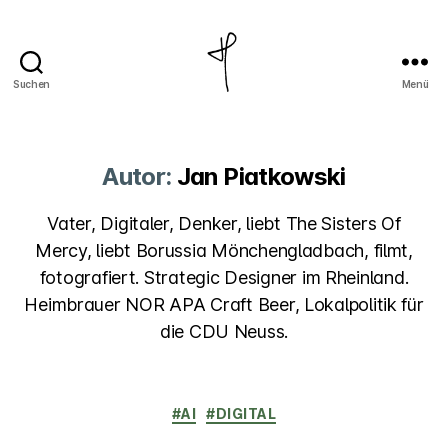
Suchen
Menü
Jan
Piatkowski
Autor:
Jan Piatkowski
Vater, Digitaler, Denker, liebt The Sisters Of
Mercy, liebt Borussia Mönchengladbach, filmt,
fotografiert. Strategic Designer im Rheinland.
Heimbrauer NOR APA Craft Beer, Lokalpolitik für
die CDU Neuss.
Kategorien
#AI
#DIGITAL