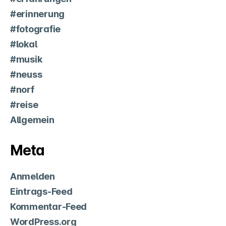
#erinnerung
#fotografie
#lokal
#musik
#neuss
#norf
#reise
Allgemein
Meta
Anmelden
Eintrags-Feed
Kommentar-Feed
WordPress.org