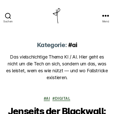
Suchen
Menü
Jan
Piatkowski
Kategorie:
#ai
Das vielschichtige Thema KI / AI. Hier geht es
nicht um die Tech an sich, sondern um das, was
es leistet, wem es wie nützt — und wo Fallstricke
existieren.
Kategorien
#AI
#DIGITAL
Jenseits der Blackwall: