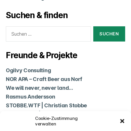
Suchen & finden
Suchen
nach:
Freunde & Projekte
Ogilvy Consulting
NOR APA – Craft Beer aus Norf
We will never, never land…
Rasmus Andersson
STOBBE.WTF | Christian Stobbe
Non Science | Jean-Marc Lehwald
Cookie-Zustimmung
TSV Norf
verwalten