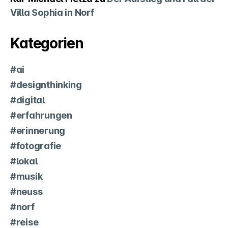
Villa Sophia in Norf
Kategorien
#ai
#designthinking
#digital
#erfahrungen
#erinnerung
#fotografie
#lokal
#musik
#neuss
#norf
#reise