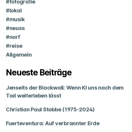
#fotografie
#lokal
#musik
#neuss
#norf
#reise
Allgemein
Neueste Beiträge
Jenseits der Blackwall: Wenn KI uns nach dem
Tod weiterleben lässt
Christian Paul Stobbe (1975-2024)
Fuerteventura: Auf verbrannter Erde