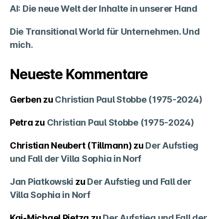
AI: Die neue Welt der Inhalte in unserer Hand
Die Transitional World für Unternehmen. Und
mich.
Neueste Kommentare
Gerben
zu
Christian Paul Stobbe (1975-2024)
Petra
zu
Christian Paul Stobbe (1975-2024)
Christian Neubert (Tillmann)
zu
Der Aufstieg
und Fall der Villa Sophia in Norf
Jan Piatkowski
zu
Der Aufstieg und Fall der
Villa Sophia in Norf
Kai-Michael Pietza
zu
Der Aufstieg und Fall der