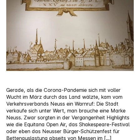
und
Zukunft
vereinen
Gerade, als die Corona-Pandemie sich mit voller
Wucht im März durch das Land wälzte, kam vom
Verkehrsverbands Neuss ein Warnruf: Die Stadt
verkaufe sich unter Wert, man brauche eine Marke
Neuss. Zwar sorgten in der Vergangenheit Highlights
wie die Equitana Open Air, das Shakespeare-Festival
oder eben das Neusser Bürger-Schützenfest für
Bettenauslastung abseits von Messen im […]