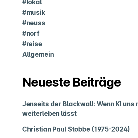
#lokal
#musik
#neuss
#norf
#reise
Allgemein
Neueste Beiträge
Jenseits der Blackwall: Wenn KI uns
weiterleben lässt
Christian Paul Stobbe (1975-2024)