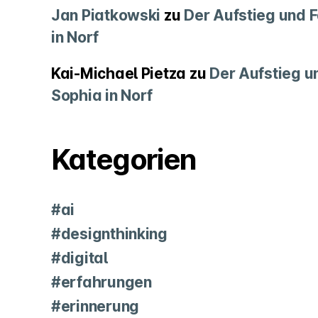
Jan Piatkowski
zu
Der Aufstieg und F
in Norf
Kai-Michael Pietza
zu
Der Aufstieg un
Sophia in Norf
Kategorien
#ai
#designthinking
#digital
#erfahrungen
#erinnerung