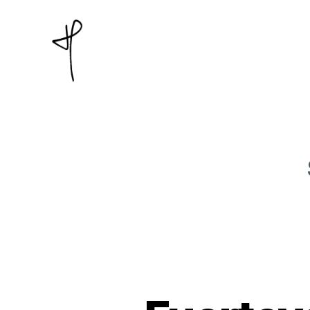
Jan
Piatkowski