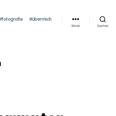
#fotografie
#übermich
Menü
Suchen
n