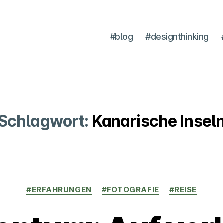
#blog
#designthinking
Schlagwort:
Kanarische Insel
Kategorien
#ERFAHRUNGEN
#FOTOGRAFIE
#REISE