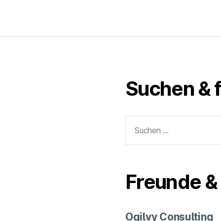
Suchen & 
Suchen
nach:
Freunde & 
Ogilvy Consulting