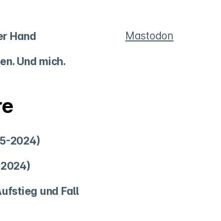
Mastodon
rer Hand
en. Und mich.
re
75-2024)
-2024)
ufstieg und Fall