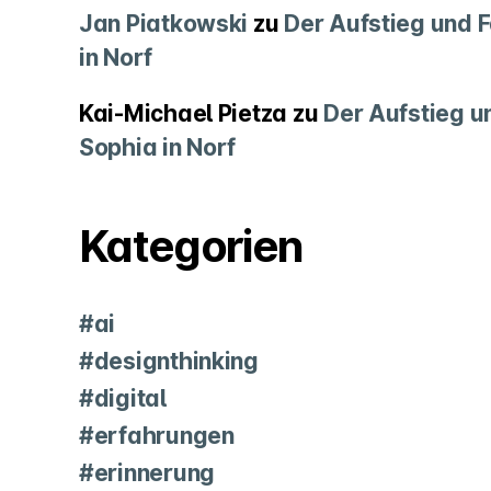
Jan Piatkowski
zu
Der Aufstieg und F
in Norf
Kai-Michael Pietza
zu
Der Aufstieg un
Sophia in Norf
Kategorien
#ai
#designthinking
#digital
#erfahrungen
#erinnerung