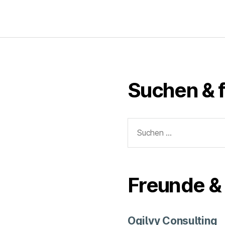
Suchen & 
Suchen
nach:
Freunde & 
Ogilvy Consulting