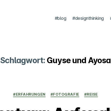
#blog
#designthinking
Schlagwort:
Guyse und Ayosa
Kategorien
#ERFAHRUNGEN
#FOTOGRAFIE
#REISE