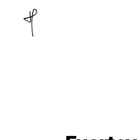
Jan
Piatkowski