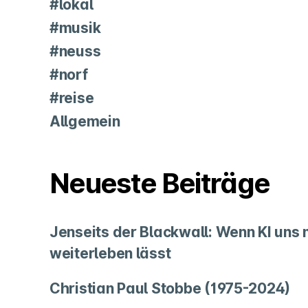
#lokal
#musik
#neuss
#norf
#reise
Allgemein
Neueste Beiträge
Jenseits der Blackwall: Wenn KI uns
weiterleben lässt
Christian Paul Stobbe (1975-2024)