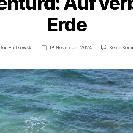
entura: Auf ver
Erde
Jan Piatkowski
19. November 2024
Keine Kom
gsautor
Veröffentlichungsdatum