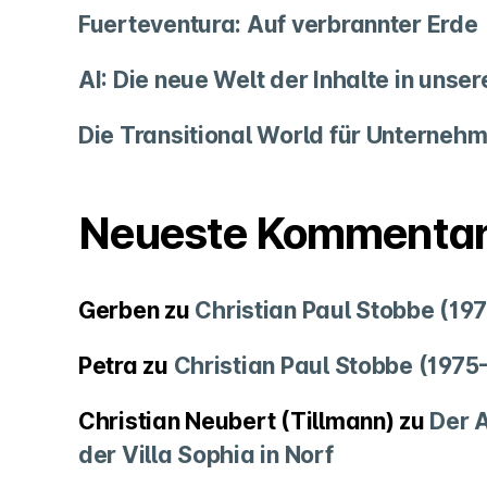
Fuerteventura: Auf verbrannter Erde
AI: Die neue Welt der Inhalte in unse
Die Transitional World für Unternehm
Neueste Kommenta
Gerben
zu
Christian Paul Stobbe (19
Petra
zu
Christian Paul Stobbe (1975
Christian Neubert (Tillmann)
zu
Der A
der Villa Sophia in Norf