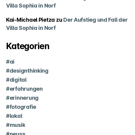
Villa Sophia in Norf
Kai-Michael Pietza
zu
Der Aufstieg und Fall der
Villa Sophia in Norf
Kategorien
#ai
#designthinking
#digital
#erfahrungen
#erinnerung
#fotografie
#lokal
#musik
#neuss