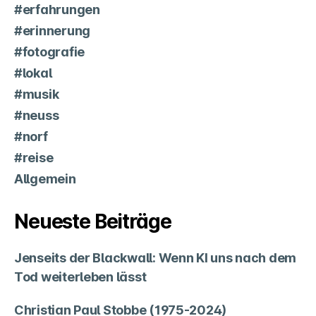
#erfahrungen
#erinnerung
#fotografie
#lokal
#musik
#neuss
#norf
#reise
Allgemein
Neueste Beiträge
Jenseits der Blackwall: Wenn KI uns nach dem
Tod weiterleben lässt
Christian Paul Stobbe (1975-2024)