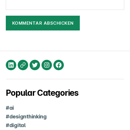
LinkedIn
XING
Twitter
Instagram
Facebook
Popular Categories
#ai
#designthinking
#digital