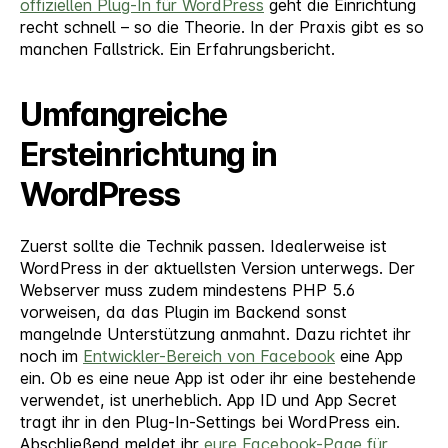
offiziellen Plug-In für WordPress
geht die Einrichtung
WordPress
recht schnell – so die Theorie. In der Praxis gibt es so
manchen Fallstrick. Ein Erfahrungsbericht.
Umfangreiche
Ersteinrichtung in
WordPress
Zuerst sollte die Technik passen. Idealerweise ist
WordPress in der aktuellsten Version unterwegs. Der
Webserver muss zudem mindestens PHP 5.6
vorweisen, da das Plugin im Backend sonst
mangelnde Unterstützung anmahnt. Dazu richtet ihr
noch im
Entwickler-Bereich von Facebook
eine App
ein. Ob es eine neue App ist oder ihr eine bestehende
verwendet, ist unerheblich. App ID und App Secret
tragt ihr in den Plug-In-Settings bei WordPress ein.
Abschließend meldet ihr
eure Facebook-Page für