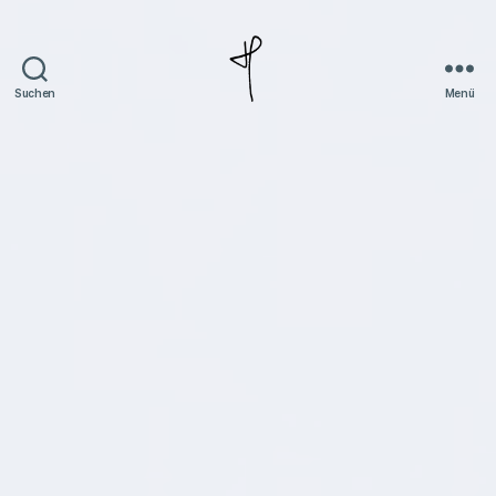
Suchen
Menü
Jan
Piatkowski