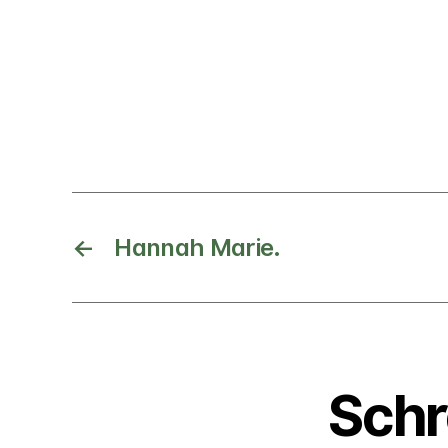
←
Hannah Marie.
Schr