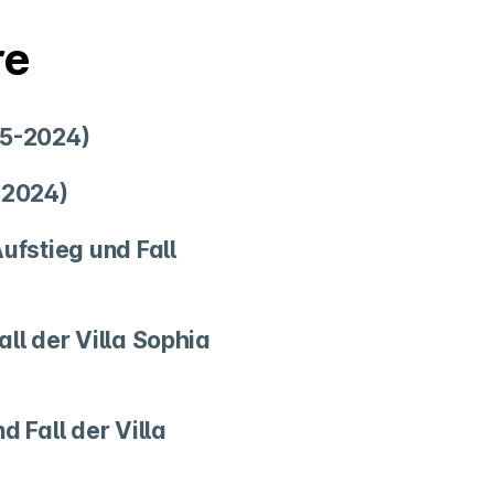
re
75-2024)
-2024)
ufstieg und Fall
all der Villa Sophia
d Fall der Villa