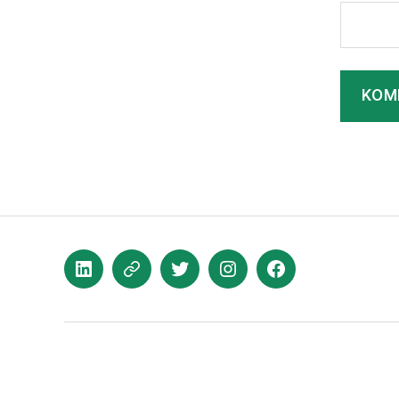
LinkedIn
XING
Twitter
Instagram
Facebook