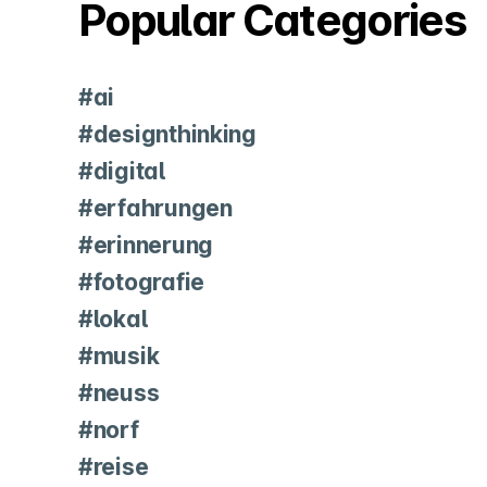
Popular Categories
#ai
#designthinking
#digital
#erfahrungen
#erinnerung
#fotografie
#lokal
#musik
#neuss
#norf
#reise