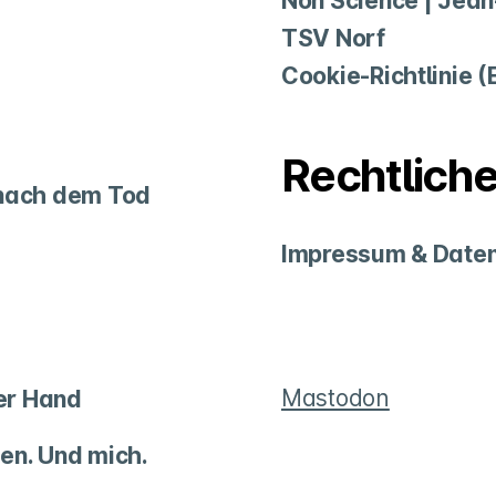
Non Science | Jea
TSV Norf
Cookie-Richtlinie (
Rechtlich
 nach dem Tod
Impressum & Daten
Mastodon
rer Hand
en. Und mich.