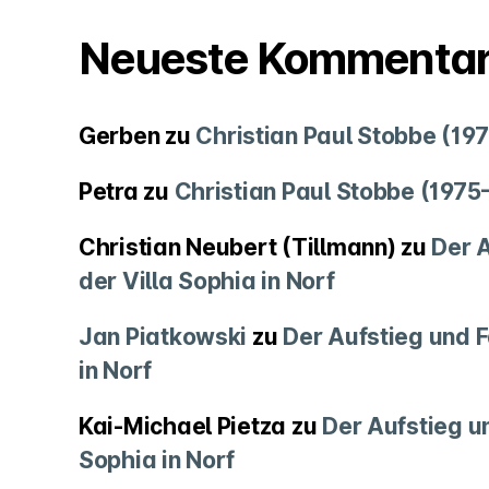
Neueste Kommenta
Gerben
zu
Christian Paul Stobbe (19
Petra
zu
Christian Paul Stobbe (1975
Christian Neubert (Tillmann)
zu
Der A
der Villa Sophia in Norf
Jan Piatkowski
zu
Der Aufstieg und F
in Norf
Kai-Michael Pietza
zu
Der Aufstieg un
Sophia in Norf