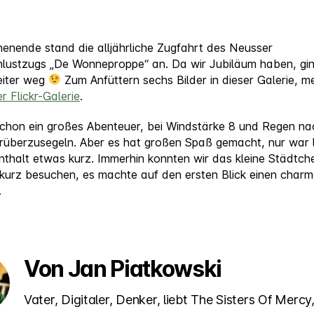
nende stand die alljährliche Zugfahrt des Neusser
lustzugs „De Wonneproppe“ an. Da wir Jubiläum haben, ging
eiter weg
Zum Anfüttern sechs Bilder in dieser Galerie, me
r Flickr-Galerie
.
chon ein großes Abenteuer, bei Windstärke 8 und Regen na
 rüberzusegeln. Aber es hat großen Spaß gemacht, nur war 
nthalt etwas kurz. Immerhin konnten wir das kleine Städtch
 kurz besuchen, es machte auf den ersten Blick einen char
.
Von Jan Piatkowski
Vater, Digitaler, Denker, liebt The Sisters Of Mercy,