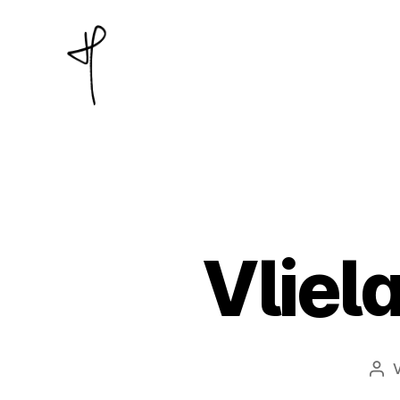
Jan
Piatkowski
Vliel
Bei