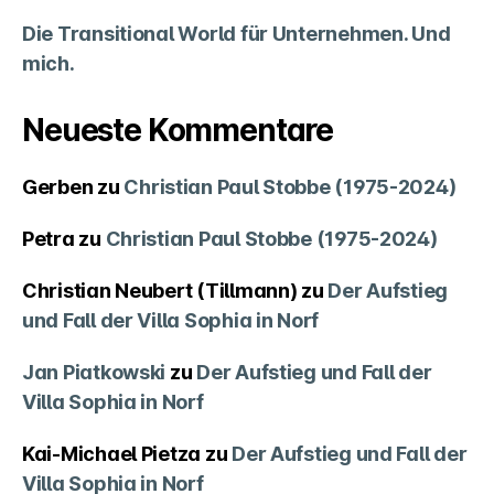
Die Transitional World für Unternehmen. Und
mich.
Neueste Kommentare
Gerben
zu
Christian Paul Stobbe (1975-2024)
Petra
zu
Christian Paul Stobbe (1975-2024)
Christian Neubert (Tillmann)
zu
Der Aufstieg
und Fall der Villa Sophia in Norf
Jan Piatkowski
zu
Der Aufstieg und Fall der
Villa Sophia in Norf
Kai-Michael Pietza
zu
Der Aufstieg und Fall der
Villa Sophia in Norf