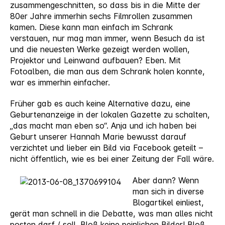
zusammengeschnitten, so dass bis in die Mitte der
80er Jahre immerhin sechs Filmrollen zusammen
kamen. Diese kann man einfach im Schrank
verstauen, nur mag man immer, wenn Besuch da ist
und die neuesten Werke gezeigt werden wollen,
Projektor und Leinwand aufbauen? Eben. Mit
Fotoalben, die man aus dem Schrank holen konnte,
war es immerhin einfacher.
Früher gab es auch keine Alternative dazu, eine
Geburtenanzeige in der lokalen Gazette zu schalten,
„das macht man eben so“. Anja und ich haben bei
Geburt unserer Hannah Marie bewusst darauf
verzichtet und lieber ein Bild via Facebook geteilt –
nicht öffentlich, wie es bei einer Zeitung der Fall wäre.
Aber dann? Wenn
man sich in diverse
Blogartikel einliest,
gerät man schnell in die Debatte, was man alles nicht
posten darf / soll. Bloß keine peinlichen Bilder! Bloß