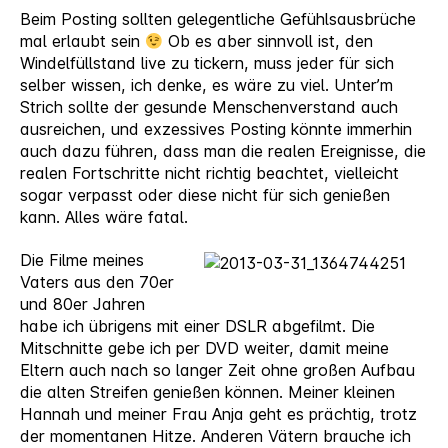
Beim Posting sollten gelegentliche Gefühlsausbrüche
mal erlaubt sein
Ob es aber sinnvoll ist, den
Windelfüllstand live zu tickern, muss jeder für sich
selber wissen, ich denke, es wäre zu viel. Unter’m
Strich sollte der gesunde Menschenverstand auch
ausreichen, und exzessives Posting könnte immerhin
auch dazu führen, dass man die realen Ereignisse, die
realen Fortschritte nicht richtig beachtet, vielleicht
sogar verpasst oder diese nicht für sich genießen
kann. Alles wäre fatal.
Die Filme meines
Vaters aus den 70er
und 80er Jahren
habe ich übrigens mit einer DSLR abgefilmt. Die
Mitschnitte gebe ich per DVD weiter, damit meine
Eltern auch nach so langer Zeit ohne großen Aufbau
die alten Streifen genießen können. Meiner kleinen
Hannah und meiner Frau Anja geht es prächtig, trotz
der momentanen Hitze. Anderen Vätern brauche ich