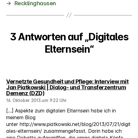
→
Recklinghausen
3 Antworten auf „Digitales
Elternsein“
Vernetzte Gesundheit und Pflege: Interview mit
Jan Piatkowski | Dialog- und Transferzentrum
sagt:
Demenz (DZD)
16. Oktober 2013 um 9:22 Uhr
[…] Aspekte zum digitalen Elternsein habe ich in
meinem Blog
unter http://www.piatkowski.net/blog/2013/07/21/digit
ales-elternsein/ zusammengefasst. Darin habe ich
eine Debatte aufgegriffen, die einige digitale Köpfe