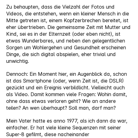
Zu behaupten, dass die Vielzahl der Fotos und
Videos, die entstehen, wenn ein kleiner Mensch in die
Mitte getreten ist, einem Kopfzerbrechen bereitet, ist
eher übertrieben. Die gemeinsame Zeit mit Mutter und
Kind, sei es in der Elternzeit (oder eben nicht), ist
etwas Wunderbares, und neben den gelegentlichen
Sorgen um Wohlergehen und Gesundheit erscheinen
Dinge, die sich digital abspielen, eher trivial und
unwichtig.
Dennoch: Ein Moment hier, ein Augenblick da, schon
ist das Smartphone (oder, wenn Zeit ist, die DSLR)
gezückt und ein Ereignis verbildlicht. Vielleicht auch
als Video. Damit kommen viele Fragen: Wohin damit,
ohne dass etwas verloren geht? Wie an andere
teilen? An wen überhaupt? Soll man, darf man?
Mein Vater hatte es anno 1977, als ich dann da war,
einfacher. Er hat viele kleine Sequenzen mit seiner
Super-8 gefilmt, diese nacheinander