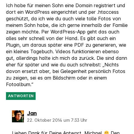
Ich habe für meinen Sohn eine Domain registriert und
dort ein WordPress eingerichtet und per .htaccess
geschützt, da ich wie du auch viele tolle Fotos von
meinem Sohn habe, die ich gerne innerhalb der Familie
zeigen möchte. Per WordPress-App geht das auch
alles sehr schnell von der Hand. Es gibt auch ein
Plugin, um daraus später eine PDF zu generieren, wie
ein kleines Tagebuch. Videos funktionieren ebenso
gut, allerdings halte ich mich da zurück. Die sind dann
eher für später und wie du auch schreibst: „Nichts
davon ersetzt aber, bei Gelegenheit persönlich Fotos
zu zeigen, sei es am Bildschirm oder in einem
Fotoalbum.“
ANTWORTEN
sagt:
Jan
22. Oktober 2014 um 7:33 Uhr
Lieben Dank für Deine Antwort, Michael
Den