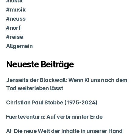
#lokal
#musik
#neuss
#norf
#reise
Allgemein
Neueste Beiträge
Jenseits der Blackwall: Wenn KI uns nach dem
Tod weiterleben lässt
Christian Paul Stobbe (1975-2024)
Fuerteventura: Auf verbrannter Erde
AI: Die neue Welt der Inhalte in unserer Hand