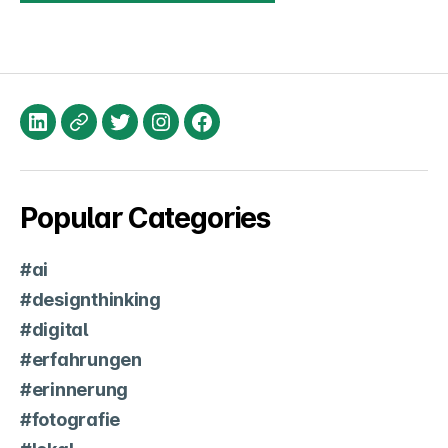
LinkedIn
XING
Twitter
Instagram
Facebook
Popular Categories
#ai
#designthinking
#digital
#erfahrungen
#erinnerung
#fotografie