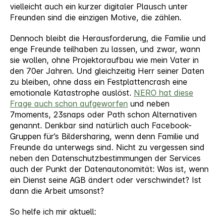
vielleicht auch ein kurzer digitaler Plausch unter
Freunden sind die einzigen Motive, die zählen.
Dennoch bleibt die Herausforderung, die Familie und
enge Freunde teilhaben zu lassen, und zwar, wann
sie wollen, ohne Projektoraufbau wie mein Vater in
den 70er Jahren. Und gleichzeitig Herr seiner Daten
zu bleiben, ohne dass ein Festplattencrash eine
emotionale Katastrophe auslöst.
NERO hat diese
Frage auch schon aufgeworfen
und neben
7moments, 23snaps oder Path schon Alternativen
genannt. Denkbar sind natürlich auch Facebook-
Gruppen für’s Bildersharing, wenn denn Familie und
Freunde da unterwegs sind. Nicht zu vergessen sind
neben den Datenschutzbestimmungen der Services
auch der Punkt der Datenautonomität: Was ist, wenn
ein Dienst seine AGB ändert oder verschwindet? Ist
dann die Arbeit umsonst?
So helfe ich mir aktuell: