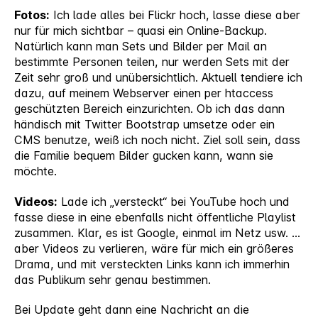
Fotos:
Ich lade alles bei Flickr hoch, lasse diese aber
nur für mich sichtbar – quasi ein Online-Backup.
Natürlich kann man Sets und Bilder per Mail an
bestimmte Personen teilen, nur werden Sets mit der
Zeit sehr groß und unübersichtlich. Aktuell tendiere ich
dazu, auf meinem Webserver einen per htaccess
geschützten Bereich einzurichten. Ob ich das dann
händisch mit Twitter Bootstrap umsetze oder ein
CMS benutze, weiß ich noch nicht. Ziel soll sein, dass
die Familie bequem Bilder gucken kann, wann sie
möchte.
Videos:
Lade ich „versteckt“ bei YouTube hoch und
fasse diese in eine ebenfalls nicht öffentliche Playlist
zusammen. Klar, es ist Google, einmal im Netz usw. …
aber Videos zu verlieren, wäre für mich ein größeres
Drama, und mit versteckten Links kann ich immerhin
das Publikum sehr genau bestimmen.
Bei Update geht dann eine Nachricht an die