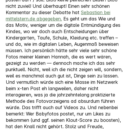
nicht zuviel! Und überhaupt! Einen sehr schönen
Kommentar zu dieser Debatte hat
Sebastian bei
mittelstern.de abgegeben.
Es geht um das Wie und
das Motiv, weniger um die digitale Entmündigung des
Kindes, wo wir doch auch Entscheidungen über
Kindergarten, Taufe, Schule, Kleidung etc. treffen –
und da, wie im digitalen Leben, Augenmaß beweisen
müssen. Ich persönlich hätte sehr viele sehr schöne
Fotos meiner kleinen Hannah, die es wert wären,
gezeigt zu werden — dennoch mache ich das sehr
punktuell. Nicht, weil ich die nicht zeigen will, sondern,
weil es manchmal auch gut ist, Dinge sein zu lassen.
Und vermutlich würde sich eine Masse im Netzwerk
beim x-ten Post eh langweilen, daher nicht
interagieren, was ja die jahrzehntelang praktizierte
Methode des Fotovorzeigens ad absurdum führen
würde. Das trifft auch auf Videos zu. Und nebenbei
bemerkt: Wer Babyfotos postet, nur um Likes zu
bekommen (und ggf. seinen Klout-Score zu boosten),
hat den Knall nicht gehört. Stolz und Freude,